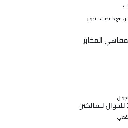
ات
 مع صلاحيات الأدوار
لمقاهي المخابز
للجوال للمالكين
لفعلي