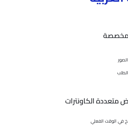
المخصصة
لصور
الطلب
 متعددة الكاونترات
 في الوقت الفعلي