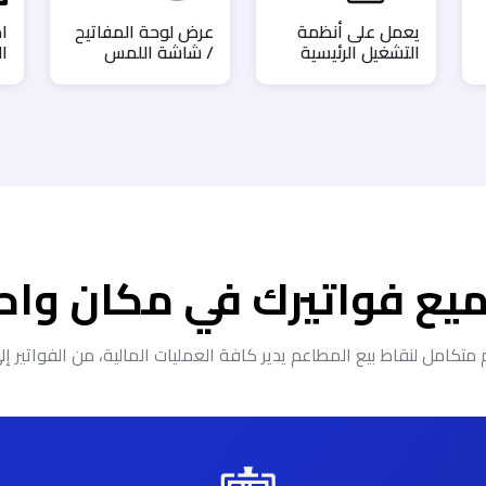
يعمل على أنظمة
عرض لوحة المفاتيح
ا
التشغيل الرئيسية
/ شاشة اللمس
الس
يع فواتيرك في مكان واح
كامل لنقاط بيع المطاعم يدير كافة العمليات المالية، من الفواتير 