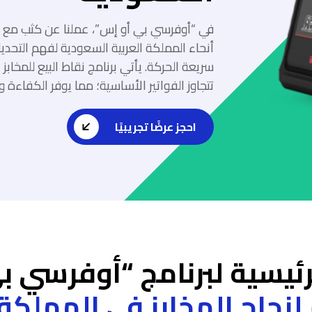
في “أوفرسي بي أو إس”، عملنا عن كثب مع 
أنحاء المملكة العربية السعودية لفهم التحديا
سريعة الحركة. يأتي برنامج نقاط البيع للمخاب
تتجاوز الفواتير الأساسية؛ مما يوفر الكفاءة و
احجز عرضًا تجريبيًا
رئيسية لبرنامج “أوفرسي 
نجاح المخابز في المملكة 