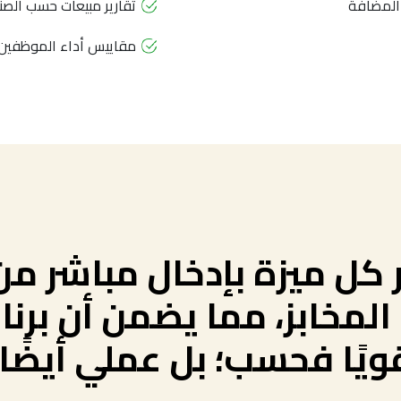
 المضافة
تقارير مبيعات حسب الص
مقاييس أداء الموظفين
 كل ميزة بإدخال مباشر م
مخابز، مما يضمن أن برنا
ويًا فحسب؛ بل عملي أيضًا.