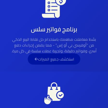
برنامج فواتير سلس
بسّط معاملات مطعمك باستخدام حل نقاط البيع الذكي
من “أوفرسي بي أو إس” - مما يضمن إجراءات دفع
أسرع، وفواتير دقيقة، وتجربة عملاء سلسة في كل مرة.
استكشف جميع الميزات