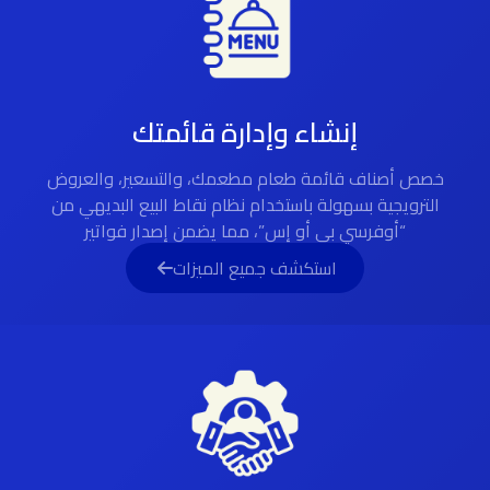
إنشاء وإدارة قائمتك
خصص أصناف قائمة طعام مطعمك، والتسعير، والعروض
الترويجية بسهولة باستخدام نظام نقاط البيع البديهي من
“أوفرسي بي أو إس”، مما يضمن إصدار فواتير
استكشف جميع الميزات