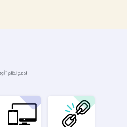
ادمج نظام “أوف