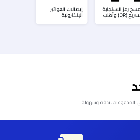
مسح رمز الاستجابة
إيصالات الفواتير
ريع (QR) وأطلب
الإلكترونية
د
إلى المدفوعات، بدقة وسهولة.