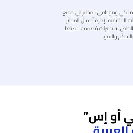
مالكي وموظفي المخابز في جميع
ت الحقيقية لإدارة أعمال المخابز
ز الخاص بنا بميزات مُصممة خصيصًا
التحكم والنمو.
بي أو إس”
العربية