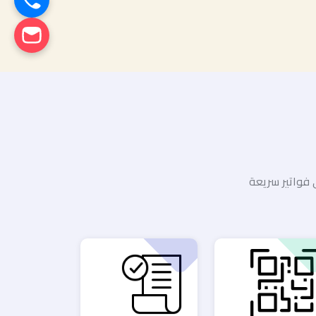
 فواتير سريعة